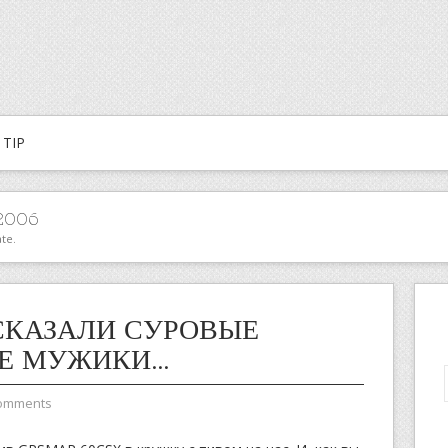
TIP
 2006
te.
! СКАЗАЛИ СУРОВЫЕ
Е МУЖИКИ…
omments