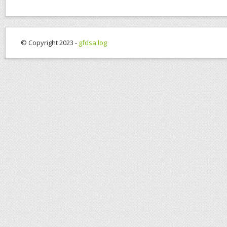
© Copyright 2023 -
gfdsa.log