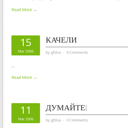
Read More →
КАЧЕЛИ
15
Mar 2006
by
gfdsa
⋅
0 Comments
…
Read More →
ДУМАЙТЕ!
11
Mar 2006
by
gfdsa
⋅
0 Comments