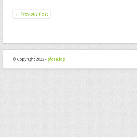
←
Previous Post
© Copyright 2023 -
gfdsa.log