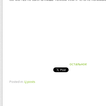
остальное
Posted in:
LJ posts