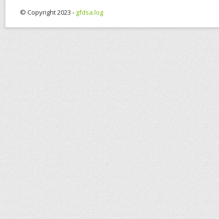
© Copyright 2023 -
gfdsa.log