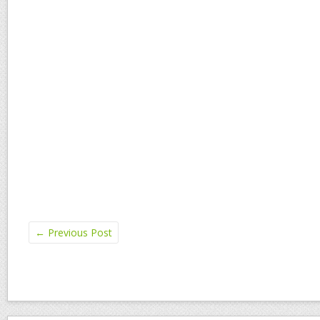
←
Previous Post