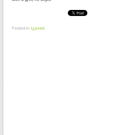
Posted in:
LJ posts