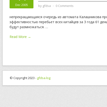
Dec 2005
by
gfdsa
⋅
0 Comments
непрекращающаяся очередь из автомата Калашникова пр
эффективностью перебьет всех китайцев за 3 года 61 день
будут размножаться.
…
Read More →
© Copyright 2023 -
gfdsa.log