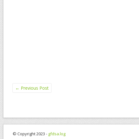
←
Previous Post
© Copyright 2023 -
gfdsa.log