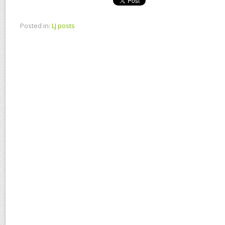
Posted in:
LJ posts